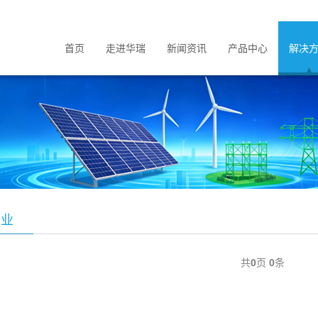
首页
走进华瑞
新闻资讯
产品中心
解决
行业
共
0
页
0
条