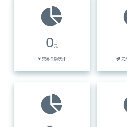
0
元
交易金额统计
完