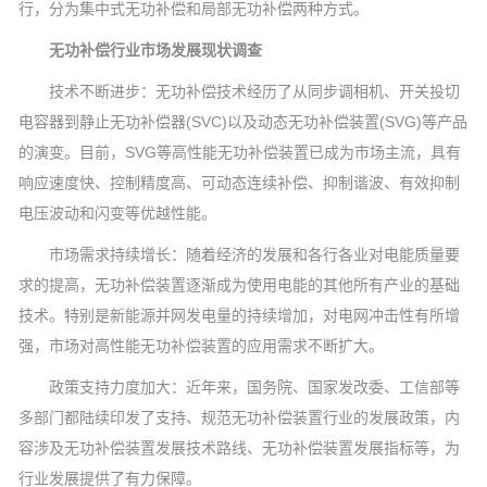
行，分为集中式无功补偿和局部无功补偿两种方式。
无功补偿行业市场发展现状调查
技术不断进步：无功补偿技术经历了从同步调相机、开关投切
电容器到静止无功补偿器(SVC)以及动态无功补偿装置(SVG)等产品
的演变。目前，SVG等高性能无功补偿装置已成为市场主流，具有
响应速度快、控制精度高、可动态连续补偿、抑制谐波、有效抑制
电压波动和闪变等优越性能。
市场需求持续增长：随着经济的发展和各行各业对电能质量要
求的提高，无功补偿装置逐渐成为使用电能的其他所有产业的基础
技术。特别是新能源并网发电量的持续增加，对电网冲击性有所增
强，市场对高性能无功补偿装置的应用需求不断扩大。
政策支持力度加大：近年来，国务院、国家发改委、工信部等
多部门都陆续印发了支持、规范无功补偿装置行业的发展政策，内
容涉及无功补偿装置发展技术路线、无功补偿装置发展指标等，为
行业发展提供了有力保障。