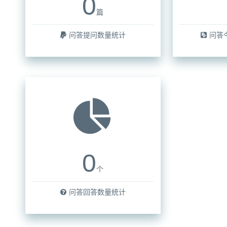
0
篇
问答提问数量统计
问答
0
个
问答回答数量统计