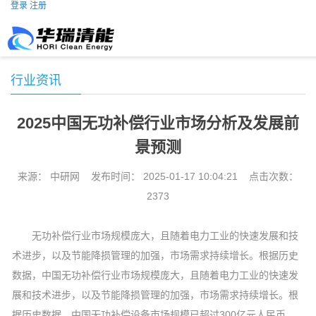
登录
注册
行业资讯
2025中国无功补偿行业市场分析及发展前
景预测
来源： 中研网 发布时间： 2025-01-17 10:04:21 点击次数：
2373
无功补偿行业市场规模庞大，且随着电力工业的快速发展和技
术进步，以及节能降损管理的加强，市场需求持续增长。根据历史
数据，中国无功补偿行业市场规模庞大，且随着电力工业的快速发
展和技术进步，以及节能降损管理的加强，市场需求持续增长。根
据历史数据，中国无功补偿设备市场规模已超过300亿元人民币，