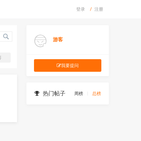
登录
注册
游客
答
我要提问
热门帖子
周榜
|
总榜