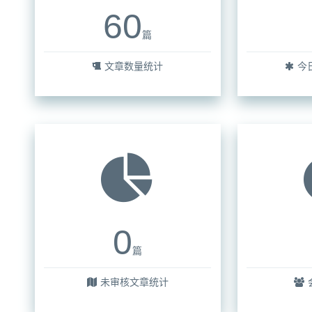
60
篇
文章数量统计
今
0
篇
未审核文章统计