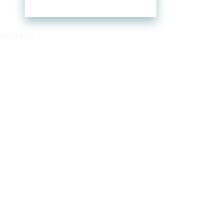
408256272