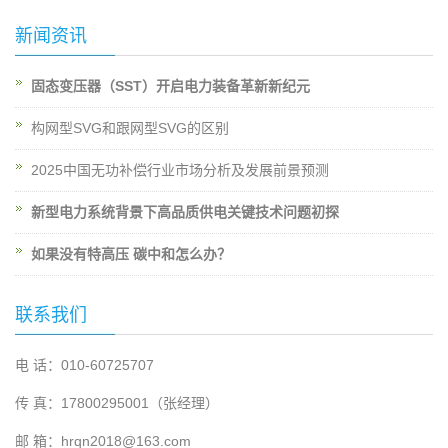
新闻资讯
固态变压器（SST）开启电力装备革新新纪元
构网型SVG和跟网型SVG的区别
2025中国无功补偿行业市场分析及发展前景预测
新型电力系统背景下高品质供电关键技术问题初探
如果没有特高压 碳中和怎么办？
联系我们
电 话：010-60725707
传 真：17800295001（张经理）
邮 箱：hrqn2018@163.com