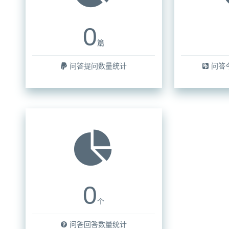
0
篇
问答提问数量统计
问答
0
个
问答回答数量统计