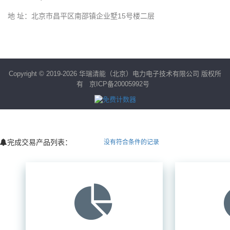
地 址：北京市昌平区南邵镇企业墅15号楼二层
Copyright © 2019-2026 华瑞清能（北京）电力电子技术有限公司 版权所
有
京ICP备20005992号
完成交易产品列表：
没有符合条件的记录