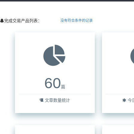
完成交易产品列表：
没有符合条件的记录
60
篇
文章数量统计
今