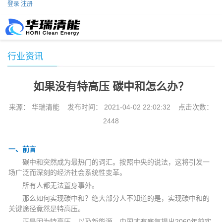
登录
注册
行业资讯
如果没有特高压 碳中和怎么办？
来源： 华瑞清能 发布时间： 2021-04-02 22:02:32 点击次数：
2448
一、前言
碳中和突然成为最热门的词汇。按照中央的说法，这将引发一
场广泛而深刻的经济社会系统性变革。
所有人都无法置身事外。
那么如何实现碳中和？绝大部分人不知道的是，实现碳中和的
关键途径竟然是特高压。
正是因为特高压，以及新能源，中国才有底气提出2060年前实