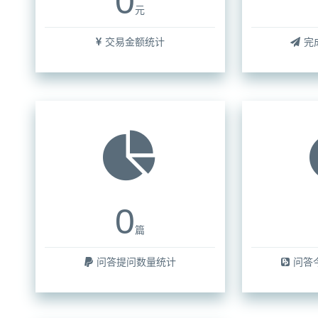
0
元
交易金额统计
完
0
篇
问答提问数量统计
问答