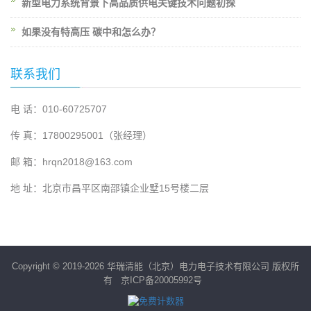
新型电力系统背景下高品质供电关键技术问题初探
如果没有特高压 碳中和怎么办？
联系我们
电 话：010-60725707
传 真：17800295001（张经理）
邮 箱：hrqn2018@163.com
地 址：北京市昌平区南邵镇企业墅15号楼二层
Copyright © 2019-2026 华瑞清能（北京）电力电子技术有限公司 版权所
有
京ICP备20005992号