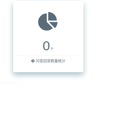
0
个
问答回答数量统计
408256272