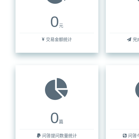
0
元
交易金额统计
完
0
篇
问答提问数量统计
问答