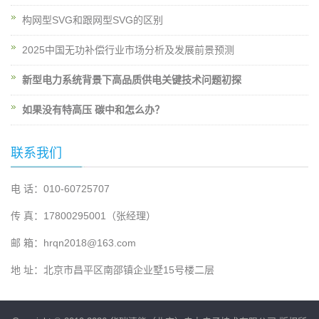
构网型SVG和跟网型SVG的区别
2025中国无功补偿行业市场分析及发展前景预测
新型电力系统背景下高品质供电关键技术问题初探
如果没有特高压 碳中和怎么办？
联系我们
电 话：010-60725707
传 真：17800295001（张经理）
邮 箱：hrqn2018@163.com
地 址：北京市昌平区南邵镇企业墅15号楼二层