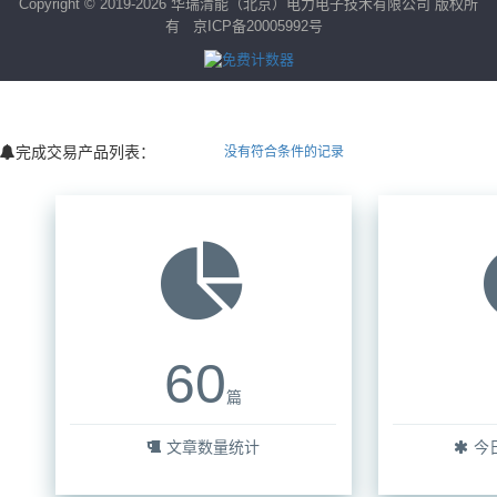
Copyright © 2019-2026 华瑞清能（北京）电力电子技术有限公司 版权所
有
京ICP备20005992号
完成交易产品列表：
没有符合条件的记录
60
篇
文章数量统计
今