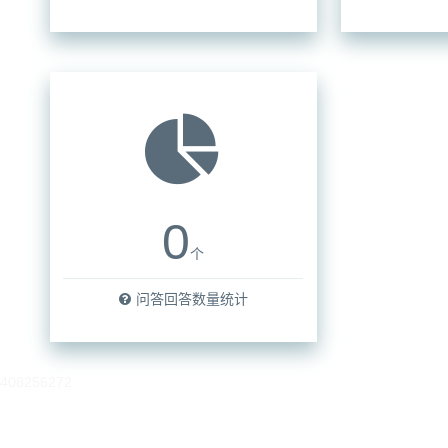
0
个
问答回答数量统计
408256272