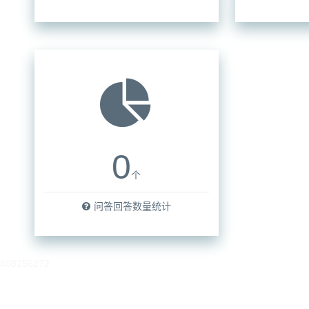
0
个
问答回答数量统计
408256272