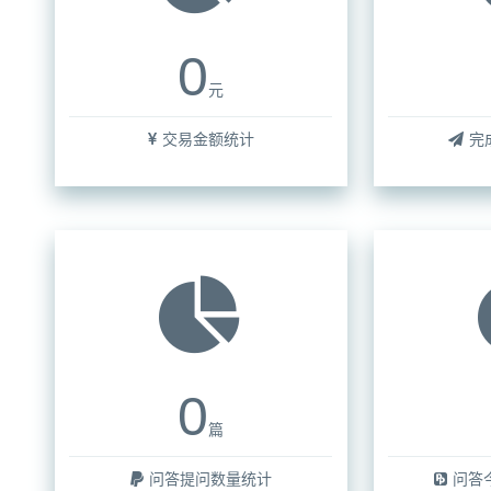
0
元
交易金额统计
完
0
篇
问答提问数量统计
问答