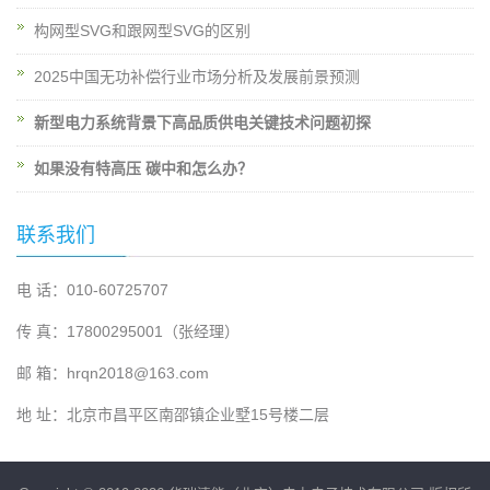
构网型SVG和跟网型SVG的区别
2025中国无功补偿行业市场分析及发展前景预测
新型电力系统背景下高品质供电关键技术问题初探
如果没有特高压 碳中和怎么办？
联系我们
电 话：010-60725707
传 真：17800295001（张经理）
邮 箱：hrqn2018@163.com
地 址：北京市昌平区南邵镇企业墅15号楼二层