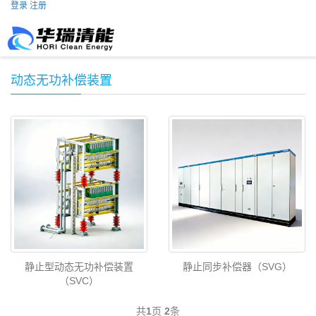
登录
注册
动态无功补偿装置
静止型动态无功补偿装置
静止同步补偿器（SVG）
（SVC）
共
1
页
2
条