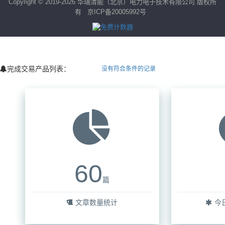
Copyright © 2019-2026 华瑞清能（北京）电力电子技术有限公司 版权所
有
京ICP备20005992号
完成交易产品列表：
没有符合条件的记录
60
篇
文章数量统计
今