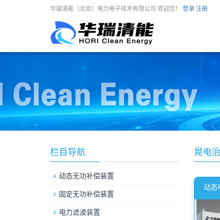
华瑞清能（北京）电力电子技术有限公司 欢迎您！
登录
注册
栏目导航
晃电
动态无功补偿装置
动态
固定无功补偿装置
电力滤波装置