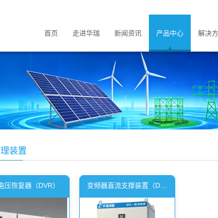
首页
走进华瑞
新闻资讯
产品中心
解决
治理装置
电压恢复器（DVR）
变频器直流支撑装置（DC-BANK）